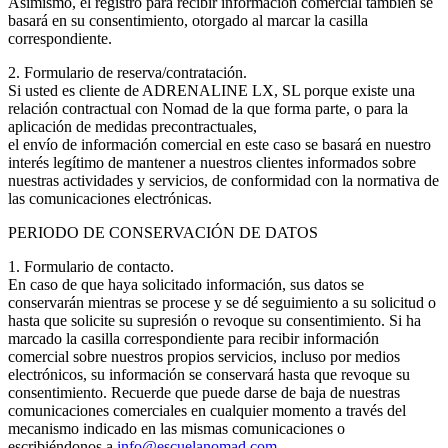
Asimismo, el registro para recibir información comercial también se
basará en su consentimiento, otorgado al marcar la casilla
correspondiente.
2. Formulario de reserva/contratación.
Si usted es cliente de ADRENALINE LX, SL porque existe una
relación contractual con Nomad de la que forma parte, o para la
aplicación de medidas precontractuales,
el envío de información comercial en este caso se basará en nuestro
interés legítimo de mantener a nuestros clientes informados sobre
nuestras actividades y servicios, de conformidad con la normativa de
las comunicaciones electrónicas.
PERIODO DE CONSERVACIÓN DE DATOS
1. Formulario de contacto.
En caso de que haya solicitado información, sus datos se
conservarán mientras se procese y se dé seguimiento a su solicitud o
hasta que solicite su supresión o revoque su consentimiento. Si ha
marcado la casilla correspondiente para recibir información
comercial sobre nuestros propios servicios, incluso por medios
electrónicos, su información se conservará hasta que revoque su
consentimiento. Recuerde que puede darse de baja de nuestras
comunicaciones comerciales en cualquier momento a través del
mecanismo indicado en las mismas comunicaciones o
escribiéndonos a
info@escuelanomad.com