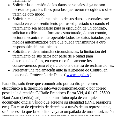
tratamiento.
Solicitar la supresión de los datos personales si ya no son
necesarios para los fines para los que fueron recogidos o si se
tratan de otro modo.
Solicitar, cuando el tratamiento de sus datos personales esté
basado en el consentimiento por usted prestado o cuando el
tratamiento sea necesario para la ejecución de un contrato,
solicitar recibir en un formato estructurado, de uso común,
lectura mecánica e interoperable todos los datos tratados por
medios automatizados para que pueda transmitirlos a otro
responsable del tratamiento.
Solicitar, en determinadas circunstancias, la limitación del
tratamiento de sus datos por parte de Nomad para
determinados fines, en cuyo caso únicamente los
conservaremos para el ejercicio o la defensa de reclamaciones.
Presentar una reclamación ante la Autoridad de Control en
materia de Protección de Datos (
www.aepd.es
).
Para ello, solo tiene que comunicarlo por escrito por correo
electrónico a la dirección info@escuelanomad.com o por correo
postal a la dirección C/ Baile Francisco Barra Vid, 4 01 02. 25599
Naut Aran (Lérida), adjuntando una fotocopia de cualquier
documento oficial válido que acredite su identidad (DNI, pasaporte,
etc.). En caso de ejercicio de derechos a través de un representante,
será necesario que la solicitud vaya acompañada de una autorización