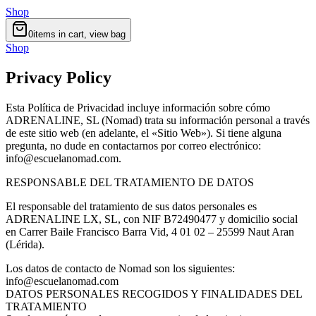
Shop
0
items in cart, view bag
Shop
Privacy Policy
Esta Política de Privacidad incluye información sobre cómo
ADRENALINE, SL (Nomad) trata su información personal a través
de este sitio web (en adelante, el «Sitio Web»). Si tiene alguna
pregunta, no dude en contactarnos por correo electrónico:
info@escuelanomad.com.
RESPONSABLE DEL TRATAMIENTO DE DATOS
El responsable del tratamiento de sus datos personales es
ADRENALINE LX, SL, con NIF B72490477 y domicilio social
en Carrer Baile Francisco Barra Vid, 4 01 02 – 25599 Naut Aran
(Lérida).
Los datos de contacto de Nomad son los siguientes:
info@escuelanomad.com
DATOS PERSONALES RECOGIDOS Y FINALIDADES DEL
TRATAMIENTO