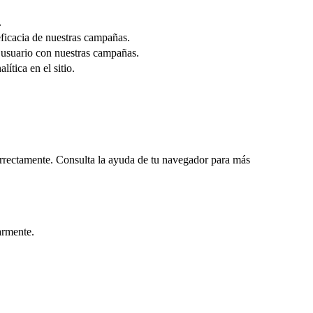
.
eficacia de nuestras campañas.
l usuario con nuestras campañas.
ítica en el sitio.
correctamente. Consulta la ayuda de tu navegador para más
armente.