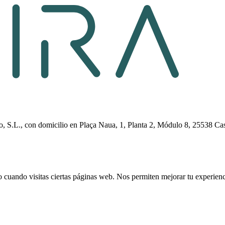
dio, S.L., con domicilio en Plaça Naua, 1, Planta 2, Módulo 8, 25538 Ca
cuando visitas ciertas páginas web. Nos permiten mejorar tu experiencia