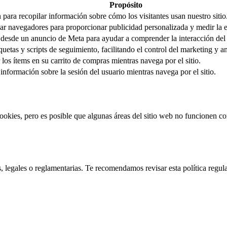
Propósito
n para recopilar información sobre cómo los visitantes usan nuestro sitio
car navegadores para proporcionar publicidad personalizada y medir la 
ta desde un anuncio de Meta para ayudar a comprender la interacción de
uetas y scripts de seguimiento, facilitando el control del marketing y anal
los ítems en su carrito de compras mientras navega por el sitio.
 información sobre la sesión del usuario mientras navega por el sitio.
cookies, pero es posible que algunas áreas del sitio web no funcionen 
, legales o reglamentarias. Te recomendamos revisar esta política regul