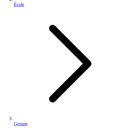
École
Groupe