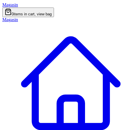
Magasin
0
items in cart, view bag
Magasin