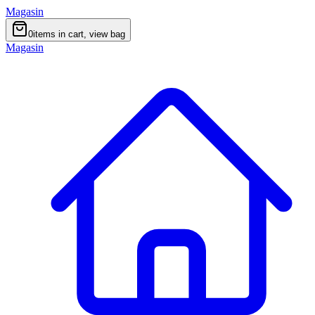
Magasin
0
items in cart, view bag
Magasin