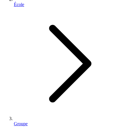
École
Groupe