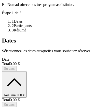
En Nomad ofrecemos tres programas distintos.
Étape
1
de 3
1
Dates
2
Participants
3
Résumé
Dates
Sélectionnez les dates auxquelles vous souhaitez réserver
Date
Total
0,00 €
Suivant
Résumé
0,00 €
Total
0,00 €
Suivant