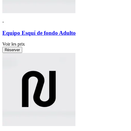
-
Equipo Esquí de fondo Adulto
Voir les prix
Réserver