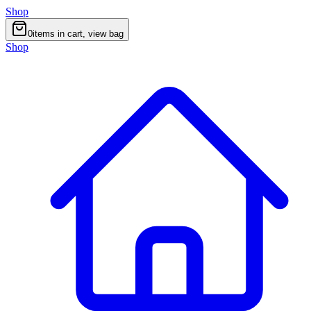
Shop
0
items in cart, view bag
Shop