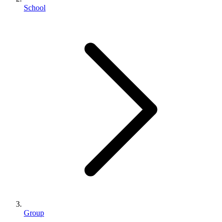
School
Group