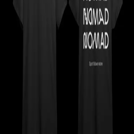
Botiga
Camiseta NOMAD negra